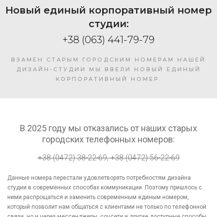
Новый единый корпоративный номер
студии:
+38 (063) 441-79-79
ВЗАМЕН СТАРЫМ ГОРОДСКИМ НОМЕРАМ НАШЕЙ
ДИЗАЙН-СТУДИИ МЫ ВВЕЛИ НОВЫЙ ЕДИНЫЙ
КОРПОРАТИВНЫЙ НОМЕР.
В 2025 году мы отказались от наших старых
городских телефонных номеров:
+38 (0472) 38-22-69, +38 (0472) 56-22-69
Данные номера перестали удовлетворять потребностям дизайна
студии в современных способах коммуникации. Поэтому пришлось с
ними распрощаться и заменить современным единым номером,
который позволит нам общаться с клиентами не только по телефонной
связи, но и через мессенджеры, соцсети и другие доступные способы