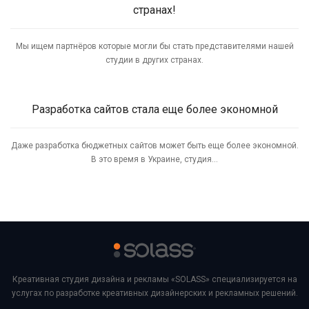
странах!
Мы ищем партнёров которые могли бы стать представителями нашей
студии в других странах.
Разработка сайтов стала еще более экономной
Даже разработка бюджетных сайтов может быть еще более экономной.
В это время в Украине, студия...
Креативная студия дизайна и рекламы «SOLASS» специализируется на
услугах по разработке креативных дизайнерских и рекламных решений.