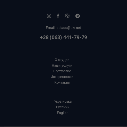
Email:
solass@ukr.net
+38 (063) 441-79-79
О студии
Наши услуги
Портфолио
Интересности
Контакты
Українська
Русский
English