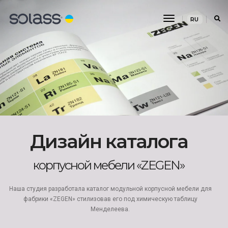
Toggle
RU
Navigation
Дизайн каталога
корпусной мебели «ZEGEN»
Наша студия разработала каталог модульной корпусной мебели для
фабрики «ZEGEN» стилизовав его под химическую таблицу
Менделеева.