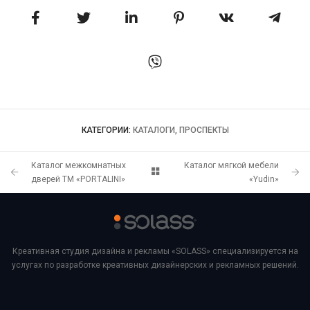
КАТЕГОРИИ:
КАТАЛОГИ, ПРОСПЕКТЫ
Каталог межкомнатных
Каталог мягкой мебели
дверей ТМ «PORTALINI»
«Yudin»
Креативная студия дизайна и рекламы «SOLASS» специализируется на
услугах по разработке креативных дизайнерских и рекламных решений.