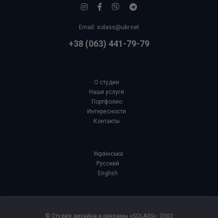
Email:
solass@ukr.net
+38 (063) 441-79-79
О студии
Наши услуги
Портфолио
Интересности
Контакты
Українська
Русский
English
© Студия дизайна и рекламы «SOLASS», 2002