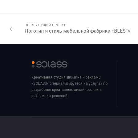
ПРЕДЫДУЩИЙ ПРОЕКТ
Логотип и стиль мебельной фабрики «BLEST»
Креативная студия дизайна и рекламы
«SOLASS» специализируется на услугах по
разработке креативных дизайнерских и
рекламных решений.