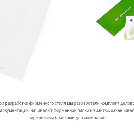
ри разработке фирменного стиля мы разработали комплект делов
документации, начиная от фирменной папки и визитки, заканчива
фирменными бланками для семинаров.