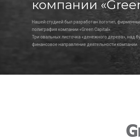
компании «Green
Нашей студией был разработан логотип, фирменны
полиграфия компании «Green Capital».
Три овальных листочка «денежного дерева», над бу
финансовое направление деятельности компании.