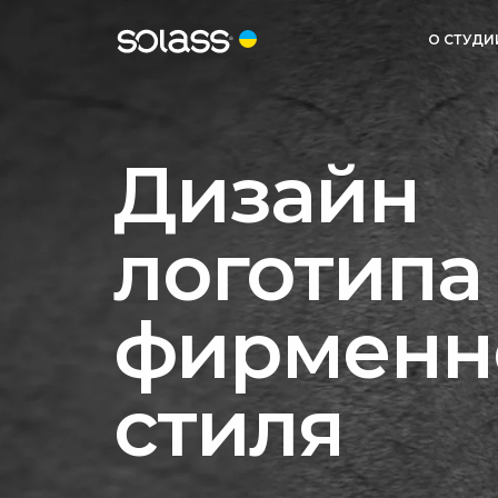
О СТУДИ
Дизайн
логотипа
фирменн
стиля