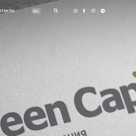
НТАКТЫ
RU