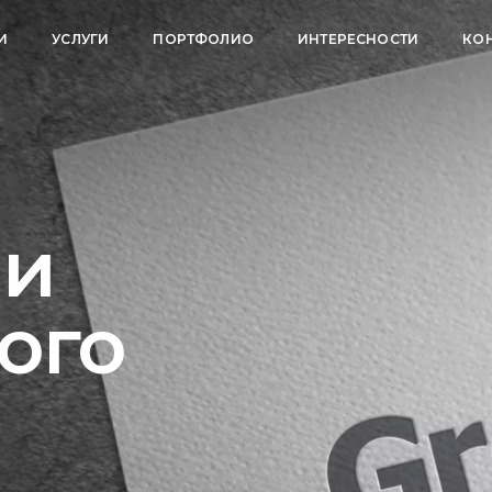
И
УСЛУГИ
ПОРТФОЛИО
ИНТЕРЕСНОСТИ
КО
 и
ого