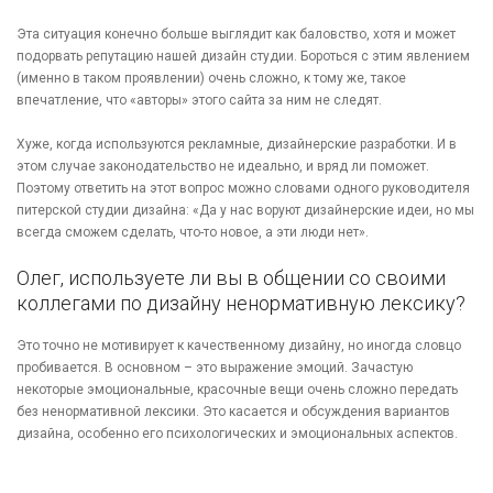
Эта ситуация конечно больше выглядит как баловство, хотя и может
подорвать репутацию нашей дизайн студии. Бороться с этим явлением
(именно в таком проявлении) очень сложно, к тому же, такое
впечатление, что «авторы» этого сайта за ним не следят.
Хуже, когда используются рекламные, дизайнерские разработки. И в
этом случае законодательство не идеально, и вряд ли поможет.
Поэтому ответить на этот вопрос можно словами одного руководителя
питерской студии дизайна: «Да у нас воруют дизайнерские идеи, но мы
всегда сможем сделать, что-то новое, а эти люди нет».
Олег, используете ли вы в общении со своими
коллегами по дизайну ненормативную лексику?
Это точно не мотивирует к качественному дизайну, но иногда словцо
пробивается. В основном – это выражение эмоций. Зачастую
некоторые эмоциональные, красочные вещи очень сложно передать
без ненормативной лексики. Это касается и обсуждения вариантов
дизайна, особенно его психологических и эмоциональных аспектов.