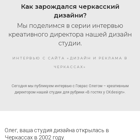
Как зарождался черкасский
дизайни?
Мы поделимся в серии интервью
креативного директора нашей дизайн
студии.
ИНТЕРВЬЮ С САЙТА «ДИЗАЙН И РЕКЛАМА В
ЧЕРКАССАХ»
Сегодня мы публикуем интервью с Говрас Олегом – креативным
директором нашей студии для рубрики «В гостях у СКdesign».
Олег, ваша студия дизайна открылась в
Черкассах в 2002 году.