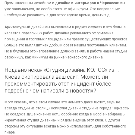
Промышленным дизайном и
дизайном интерьеров в Черкассах
мы
уже занимаемся, но особо этого не афишируем. Это направление
необходимо развивать, а для этого нужно время, деньги т.д.
Архитектурный дизайн мы выполняем в редких случаях и это больше
касается отделочных работ, дизайна рекламного оформления
помещений и торговых площадей или правок существующих проектов.
Больше это выглядит как добрый совет нашим постоянным клиентам.
Но в будущем это направление должно занять в работе нашей студии
свою нишу, как минимум на рынке черкасского дизайна.
Недавно некая «Студия дизайна КОЛОС» из г.
Киева скопировала ваш сайт. Можете ли
прокомментировать этот инцидент более
подробно чем написали в новостях?
Могу сказать, что в этом случае это немного даже льстит, ведь не
всегда студии из столицы копируют дизайн студии из города Черкассы.
Но осадок в душе конечно есть, особенно когда в Google набираешь
«креативная студия дизайна» и рядом видишь этот клон. С другой
стороны эту ситуацию всегда можно использовать для собственного
пиара.