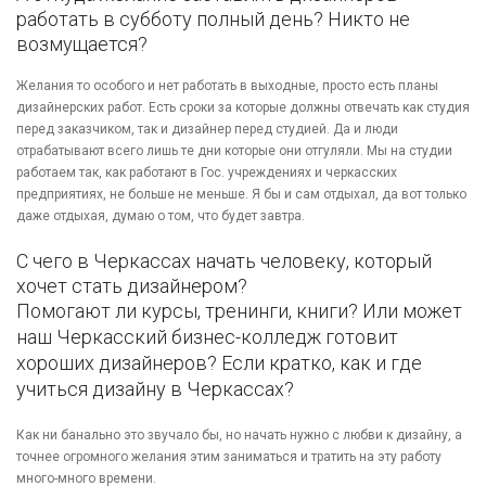
работать в субботу полный день? Никто не
возмущается?
Желания то особого и нет работать в выходные, просто есть планы
дизайнерских работ. Есть сроки за которые должны отвечать как студия
перед заказчиком, так и дизайнер перед студией. Да и люди
отрабатывают всего лишь те дни которые они отгуляли. Мы на студии
работаем так, как работают в Гос. учреждениях и черкасских
предприятиях, не больше не меньше. Я бы и сам отдыхал, да вот только
даже отдыхая, думаю о том, что будет завтра.
С чего в Черкассах начать человеку, который
хочет стать дизайнером?
Помогают ли курсы, тренинги, книги? Или может
наш Черкасский бизнес-колледж готовит
хороших дизайнеров? Если кратко, как и где
учиться дизайну в Черкассах?
Как ни банально это звучало бы, но начать нужно с любви к дизайну, а
точнее огромного желания этим заниматься и тратить на эту работу
много-много времени.