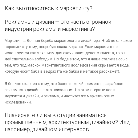
Как вы относитесь к маркетингу?
Рекламный дизайн — это часть огромной
индустрии рекламы и маркетинга?
Маркетинг… Вечная борьба маркетолога и дизайнера. Чтоб не слишком
ворошить эту тему, попробую сказать кратко. Если маркетинг не
используется как механизм для скачивания денег с клиента, то он
действительно необходим. Но беда в том, что я чаще сталкиваюсь с
тем, что под маской маркетингового исследования скрывается вода,
которую носит баба в ведрах (та же бабка и не такое расскажет).
Я больше склонен к тому, что более важный элемент в разработке
рекламного дизайна – это психология. На этом стержне все и
держится и дизайн, и реклама, и часть тех же маркетинговых
исследований.
Планируете ли вы в студии заниматься
промышленным, архитектурным дизайном? Или,
например, дизайном интерьеров.