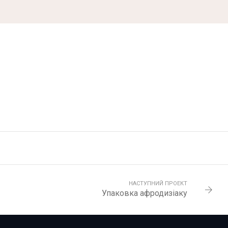
НАСТУПНИЙ ПРОЕКТ
Упаковка афродизіаку