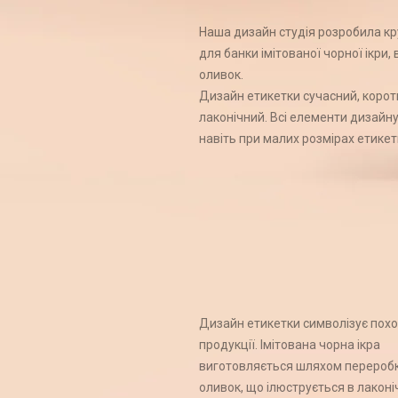
Наша дизайн студія розробила кр
для банки імітованої чорної ікри,
оливок.
Дизайн етикетки сучасний, корот
лаконічний. Всі елементи дизайн
навіть при малих розмірах етикет
Дизайн етикетки символізує пох
продукції. Імітована чорна ікра
виготовляється шляхом перероб
оливок, що ілюструється в лакон