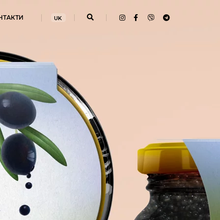
НТАКТИ
UK