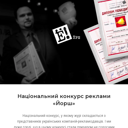
Національний конкурс реклами
«Йорш»
Національний конкурс, у якому журі складається з
представників українських компаній-рекламодавців. І ми
дуже горді, що в цьому конкурсі стали призером не голосами