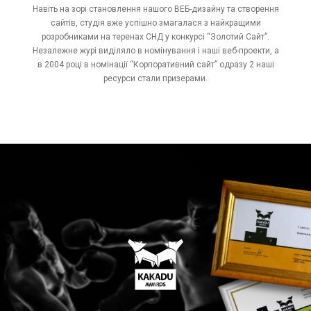
Навіть на зорі становлення нашого ВЕБ-дизайну та створення
сайтів, студія вже успішно змагалася з найкращими
розробниками на теренах СНД у конкурсі “Золотий Сайт”.
Незалежне журі виділяло в номінування і наші веб-проекти, а
в 2004 році в номінації “Корпоративний сайт” одразу 2 наші
ресурси стали призерами.