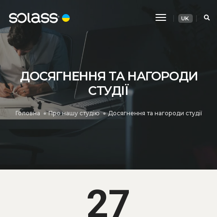
Перемикання
UK
навігації
ДОСЯГНЕННЯ ТА НАГОРОДИ
СТУДІЇ
Головна
Про нашу студію
Досягнення та нагороди студії
27