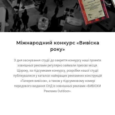
Міжнародний конкурс «Вивіска
року»
З дня заснування студії до закриття конкурсу наші проекти
зовнішньої реклами регулярно займали призові місця.
Щороку, за підсумками конкурсу, розробки нашої студії
публікувалися у каталозі найкращих рекламних конструкцій
«Галерея вивісок», а також у підсумковому номері
передового видання СНД із зовнішньої реклами «ВИВІСКИ
Реклама Outdoor».