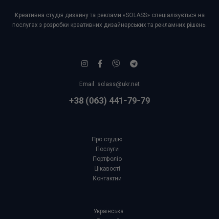
Креативна студія дизайну та реклами «SOLASS» спеціалізується на
послугах з розробки креативних дизайнерських та рекламних рішень.
Email:
solass@ukr.net
+38 (063) 441-79-79
Про студію
Послуги
Портфоліо
Цікавості
Контактни
Українська