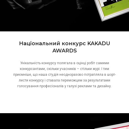
Національний конкурс KAKADU
AWARDS
Унікальність конкурсу полягала в оцінці робіт самими
конкурсантами, скільки учасників – стільки журі. І тим
приємніше, що наша студія неодноразово потрапляла в шорт-
листи конкурсу і ставала переможцем за результатами
голосування професіоналів у галузі реклами та дизайну.