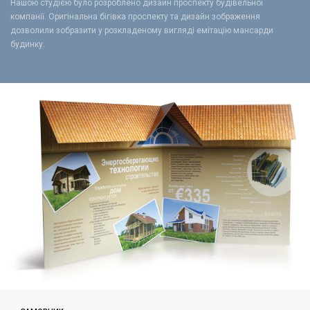
Нашою студією було розроблено дизайн проспекту будівельної
компанії. Оригінальна бігівка проспекту та дизайн зображення
дозволили зобразити у розкладеному вигляді емітацію мансарди
будинку.