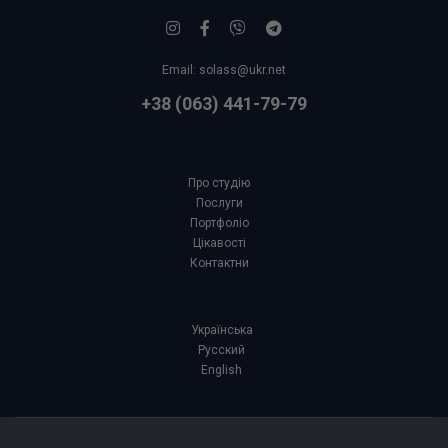
Email:
solass@ukr.net
+38 (063) 441-79-79
Про студію
Послуги
Портфоліо
Цікавості
Контактни
Українська
Русский
English