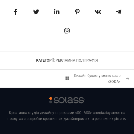
КАТЕГОРІЇ:
РЕКЛАМНА ПОЛІГРАФІЯ
Дизайн буклету-меню кафе
«SODA»
Креативна студія дизайну та реклами «SOLASS» спеціалізується на
послугах з розробки креативних дизайнерських та рекламних рішень.