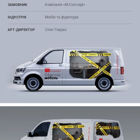
Компанія «M-Concept»
ЗАМОВНИК
Меблі та фурнітура
ІНДУСТРІЯ
Олег Говрас
АРТ-ДИРЕКТОР