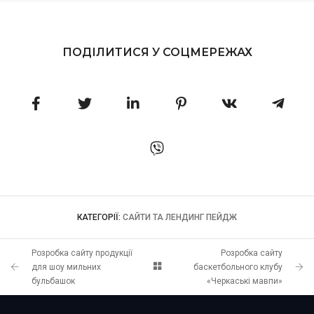
ПОДІЛИТИСЯ У СОЦМЕРЕЖАХ
КАТЕГОРІЇ:
САЙТИ ТА ЛЕНДИНГ ПЕЙДЖ
Розробка сайту продукції
Розробка сайту
для шоу мильних
баскетбольного клубу
бульбашок
«Черкаські мавпи»