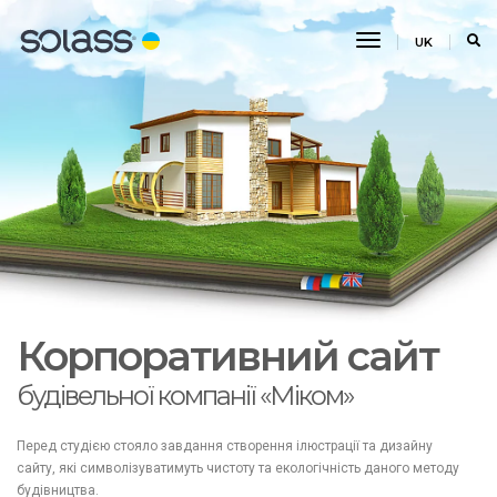
Перемикання
UK
навігації
Корпоративний сайт
будівельної компанії «Міком»
Перед студією стояло завдання створення ілюстрації та дизайну
сайту, які символізуватимуть чистоту та екологічність даного методу
будівництва.