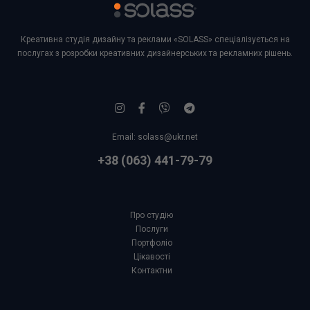
Креативна студія дизайну та реклами «SOLASS» спеціалізується на
послугах з розробки креативних дизайнерських та рекламних рішень.
Email:
solass@ukr.net
+38 (063) 441-79-79
Про студію
Послуги
Портфоліо
Цікавості
Контактни