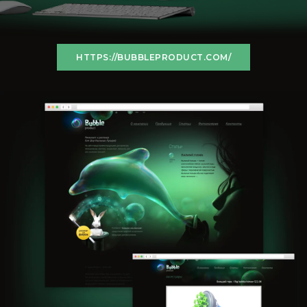
HTTPS://BUBBLEPRODUCT.COM/