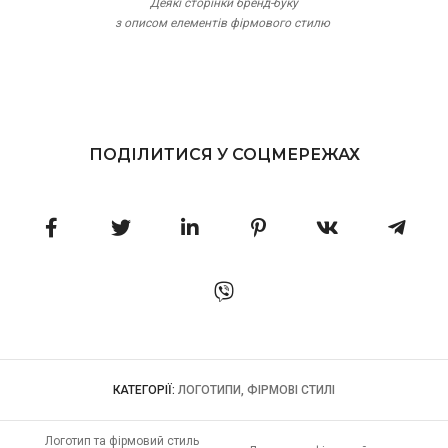
Деякі сторінки бренд-буку
з описом елементів фірмового стилю
ПОДІЛИТИСЯ У СОЦМЕРЕЖАХ
КАТЕГОРІЇ:
ЛОГОТИПИ, ФІРМОВІ СТИЛІ
Логотип та фірмовий стиль