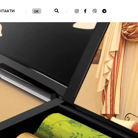
НТАКТИ
UK