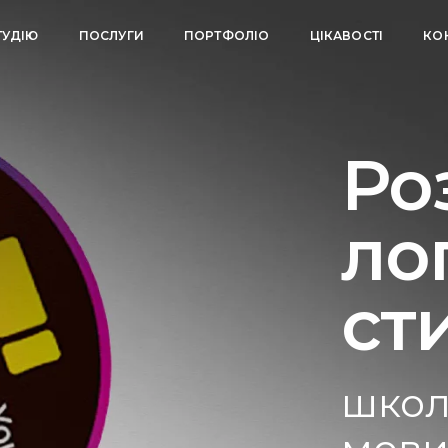
ТУДІЮ
ПОСЛУГИ
ПОРТФОЛІО
ЦІКАВОСТІ
КО
Ро
ло
ст
школ