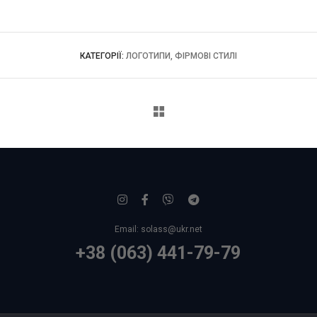
КАТЕГОРІЇ:
ЛОГОТИПИ, ФІРМОВІ СТИЛІ
»
Email:
solass@ukr.net
+38 (063) 441-79-79