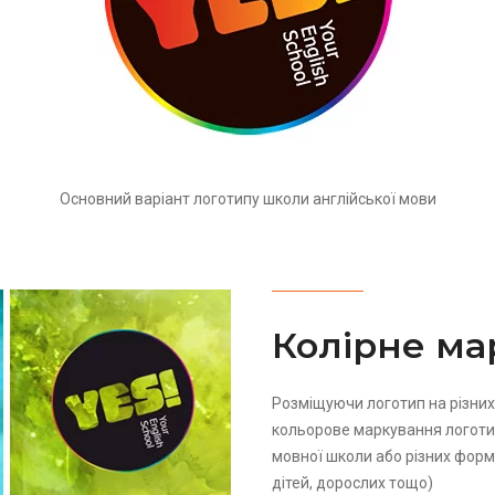
Основний варіант логотипу школи англійської мови
Колірне ма
Розміщуючи логотип на різни
кольорове маркування логотип
мовної школи або різних форм
дітей, дорослих тощо)