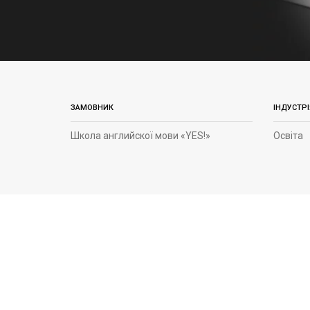
ЗАМОВНИК
ІНДУСТРІ
Школа английскої мови «YES!»
Освіта