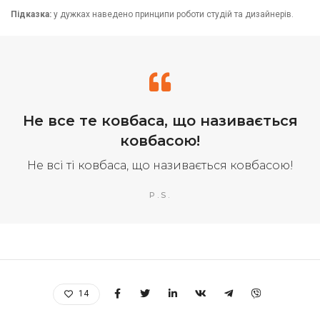
Підказка:
у дужках наведено принципи роботи студій та дизайнерів.
Не все те ковбаса, що називається
ковбасою!
Не всі ті ковбаса, що називається ковбасою!
P.S.
14