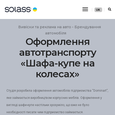
Перемикання
UK
навігації
Вивіски та реклама на авто • Брендування
автомобіля
Оформлення
автотранспорту
«Шафа-купе на
колесах»
Студія розробила оформлення автомобілів підприємства “Dominart”,
яке займається виробництвом корпусних меблів. Оформлення у
вигляді шафи-купе настільки зрозуміло, що вже не було
необхідності писати чим підприємство займається.