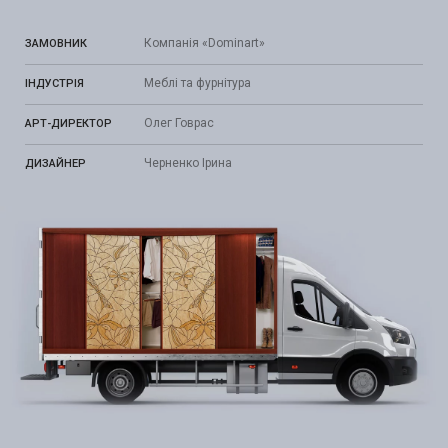
Компанія «Dominart»
ЗАМОВНИК
Меблі та фурнітура
ІНДУСТРІЯ
Олег Говрас
АРТ-ДИРЕКТОР
Черненко Ірина
ДИЗАЙНЕР